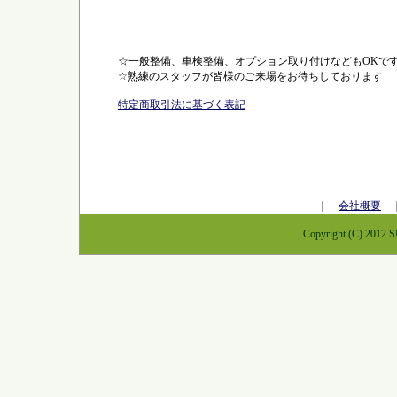
☆一般整備、車検整備、オプション取り付けなどもOKで
☆熟練のスタッフが皆様のご来場をお待ちしております
特定商取引法に基づく表記
｜
会社概要
Copyright (C) 2012 S